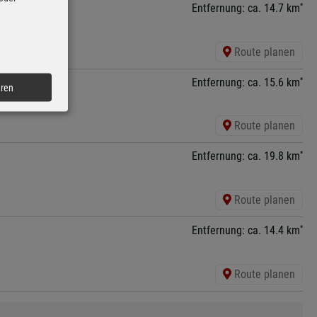
*
Entfernung: ca. 14.7 km
Route planen
*
Entfernung: ca. 15.6 km
eren
Route planen
*
Entfernung: ca. 19.8 km
Route planen
*
Entfernung: ca. 14.4 km
Route planen