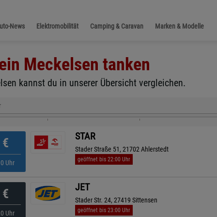
Auto-News
Elektromobilität
Camping & Caravan
Marken & Modelle
ein Meckelsen
tanken
lsen kannst du in unserer Übersicht vergleichen.
r
STAR
€
Stader Straße 51, 21702 Ahlerstedt
geöffnet bis 22:00 Uhr
30 Uhr
JET
€
Stader Str. 24, 27419 Sittensen
geöffnet bis 23:00 Uhr
20 Uhr