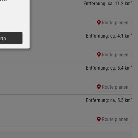
*
Entfernung: ca. 11.2 km
Route planen
*
Entfernung: ca. 4.1 km
eren
Route planen
*
Entfernung: ca. 5.4 km
Route planen
*
Entfernung: ca. 5.5 km
Route planen