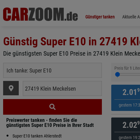
Günstiger tanken
Aktuelle 
Günstig Super E10 in
27419 Kl
Die günstigsten Super E10 Preise in 27419 Klein Mecke
Preis für
1
Lite
9
2.01
gestern 17:
Preiswerter tanken - finden Sie die
9
2.02
günstigsten Super E10 Preise in Ihrer Stadt
Super E10 tanken Ahlerstedt
gestern 19: