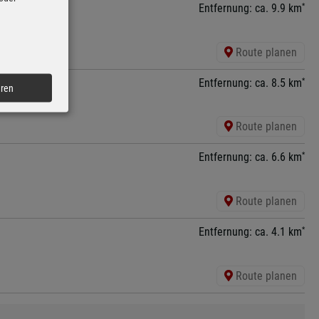
*
Entfernung: ca. 9.9 km
Route planen
*
Entfernung: ca. 8.5 km
eren
Route planen
*
Entfernung: ca. 6.6 km
Route planen
*
Entfernung: ca. 4.1 km
Route planen