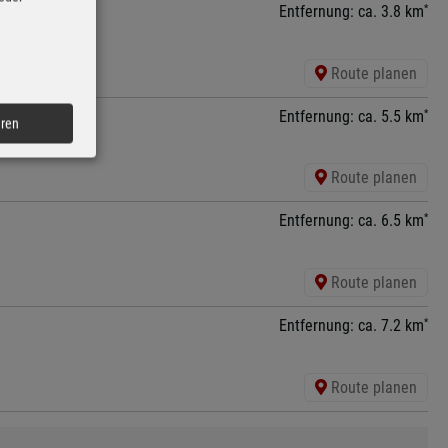
*
Entfernung: ca. 3.8 km
Route planen
*
Entfernung: ca. 5.5 km
eren
Route planen
*
Entfernung: ca. 6.5 km
Route planen
*
Entfernung: ca. 7.2 km
Route planen