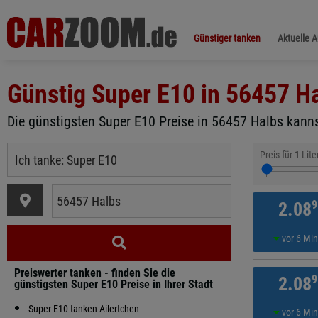
Günstiger tanken
Aktuelle 
Günstig Super E10 in
56457 H
Die günstigsten Super E10 Preise in 56457 Halbs kannst
Preis für
1
Lite
9
2.08
vor 6 Mi
Preiswerter tanken - finden Sie die
9
2.08
günstigsten Super E10 Preise in Ihrer Stadt
Super E10 tanken Ailertchen
vor 6 Mi