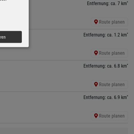
*
Entfernung: ca. 7 km
Route planen
*
Entfernung: ca. 1.2 km
eren
Route planen
*
Entfernung: ca. 6.8 km
Route planen
*
Entfernung: ca. 6.9 km
Route planen