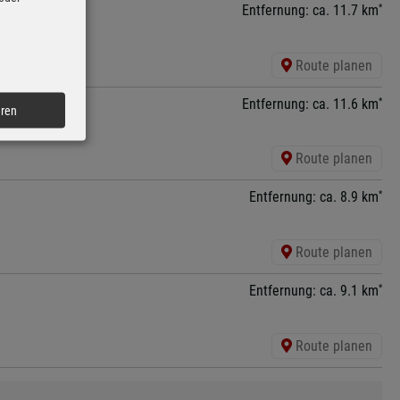
*
Entfernung: ca. 11.7 km
Route planen
*
Entfernung: ca. 11.6 km
eren
Route planen
*
Entfernung: ca. 8.9 km
Route planen
*
Entfernung: ca. 9.1 km
Route planen