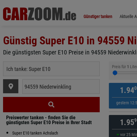
Günstiger tanken
Aktuelle 
Günstig Super E10 in
94559 Ni
Die günstigsten Super E10 Preise in 94559 Niederwinkli
Preis für
1
Lite
0
1.94
gestern 12:
Preiswerter tanken - finden Sie die
9
1.95
günstigsten Super E10 Preise in Ihrer Stadt
Super E10 tanken Achslach
vor 25 Mi