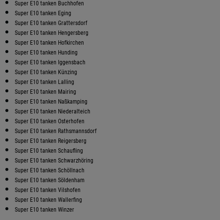
Super E10 tanken Buchhofen
Super E10 tanken Eging
Super E10 tanken Grattersdorf
Super E10 tanken Hengersberg
Super E10 tanken Hofkirchen
Super E10 tanken Hunding
Super E10 tanken Iggensbach
Super E10 tanken Künzing
Super E10 tanken Lalling
Super E10 tanken Mairing
Super E10 tanken Naßkamping
Super E10 tanken Niederalteich
Super E10 tanken Osterhofen
Super E10 tanken Rathsmannsdorf
Super E10 tanken Reigersberg
Super E10 tanken Schaufling
Super E10 tanken Schwarzhöring
Super E10 tanken Schöllnach
Super E10 tanken Söldenham
Super E10 tanken Vilshofen
Super E10 tanken Wallerfing
Super E10 tanken Winzer