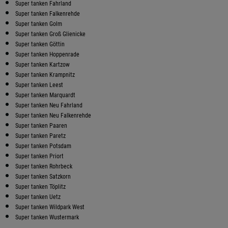
Super tanken Fahrland
Super tanken Falkenrehde
Super tanken Golm
Super tanken Groß Glienicke
Super tanken Göttin
Super tanken Hoppenrade
Super tanken Kartzow
Super tanken Krampnitz
Super tanken Leest
Super tanken Marquardt
Super tanken Neu Fahrland
Super tanken Neu Falkenrehde
Super tanken Paaren
Super tanken Paretz
Super tanken Potsdam
Super tanken Priort
Super tanken Rohrbeck
Super tanken Satzkorn
Super tanken Töplitz
Super tanken Uetz
Super tanken Wildpark West
Super tanken Wustermark