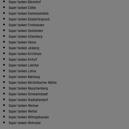
Super tanken Bärenhof
Super tanken Cölbe
Super tanken Dammesmühle
Super tanken Ebsdorfergrund
Super tanken Fronhausen
Super tanken Gemünden
Super tanken Gilserberg
Super tanken Haina
Super tanken Jesberg
Super tanken Kirchhain
Super tanken Kirtorf
Super tanken Lahntal
Super tanken Lohra
Super tanken Marburg
Super tanken Michelbacher Mühle
Super tanken Rauschenberg
Super tanken Schwalmstadt
Super tanken Stadtallendorf
Super tanken Weimar
Super tanken Wetter
Super tanken Willingshausen
Super tanken Wohratal