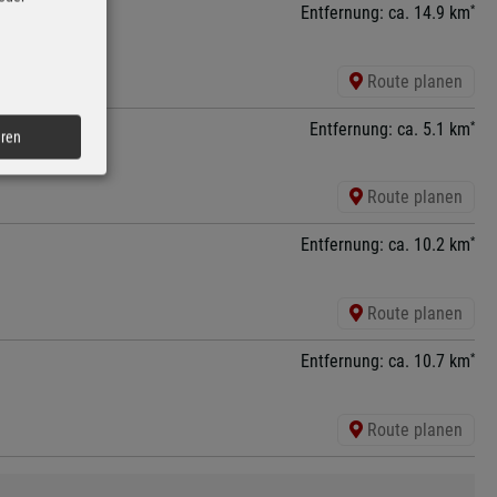
*
Entfernung: ca. 14.9 km
Route planen
*
Entfernung: ca. 5.1 km
eren
Route planen
*
Entfernung: ca. 10.2 km
Route planen
*
Entfernung: ca. 10.7 km
Route planen