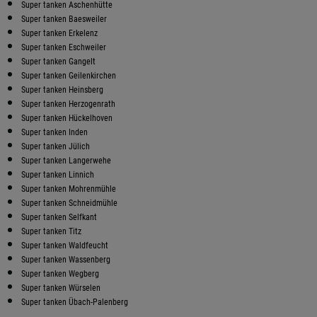
Super tanken Aschenhütte
Super tanken Baesweiler
Super tanken Erkelenz
Super tanken Eschweiler
Super tanken Gangelt
Super tanken Geilenkirchen
Super tanken Heinsberg
Super tanken Herzogenrath
Super tanken Hückelhoven
Super tanken Inden
Super tanken Jülich
Super tanken Langerwehe
Super tanken Linnich
Super tanken Mohrenmühle
Super tanken Schneidmühle
Super tanken Selfkant
Super tanken Titz
Super tanken Waldfeucht
Super tanken Wassenberg
Super tanken Wegberg
Super tanken Würselen
Super tanken Übach-Palenberg