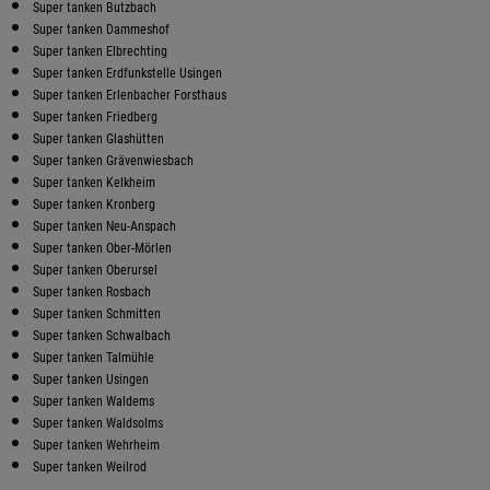
Super tanken Butzbach
Super tanken Dammeshof
Super tanken Elbrechting
Super tanken Erdfunkstelle Usingen
Super tanken Erlenbacher Forsthaus
Super tanken Friedberg
Super tanken Glashütten
Super tanken Grävenwiesbach
Super tanken Kelkheim
Super tanken Kronberg
Super tanken Neu-Anspach
Super tanken Ober-Mörlen
Super tanken Oberursel
Super tanken Rosbach
Super tanken Schmitten
Super tanken Schwalbach
Super tanken Talmühle
Super tanken Usingen
Super tanken Waldems
Super tanken Waldsolms
Super tanken Wehrheim
Super tanken Weilrod