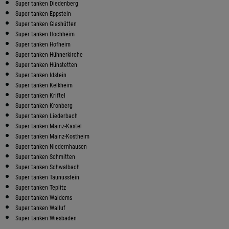
Super tanken Diedenberg
Super tanken Eppstein
Super tanken Glashütten
Super tanken Hochheim
Super tanken Hofheim
Super tanken Hühnerkirche
Super tanken Hünstetten
Super tanken Idstein
Super tanken Kelkheim
Super tanken Kriftel
Super tanken Kronberg
Super tanken Liederbach
Super tanken Mainz-Kastel
Super tanken Mainz-Kostheim
Super tanken Niedernhausen
Super tanken Schmitten
Super tanken Schwalbach
Super tanken Taunusstein
Super tanken Teplitz
Super tanken Waldems
Super tanken Walluf
Super tanken Wiesbaden