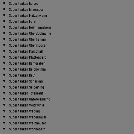
Super tanken Eglsee
Super tanken Enzersdorf
Super tanken Fritzenweng
Super tanken Fürst
Super tanken Hellmannsberg
Super tanken Oberdoblmühle
Super tanken Oberhalling
Super tanken Obermoosen
Super tanken Parschall
Super tanken Plattenberg
Super tanken Ramgraben
Super tanken Reichwimm
Super tanken Reut
Super tanken Scharling
Super tanken Selberting
Super tanken Töfenreut
Super tanken Unterwendling
Super tanken Voitswinkl
Super tanken Waging
Super tanken Weberhäusl
Super tanken Weibhausen
Super tanken Wonneberg