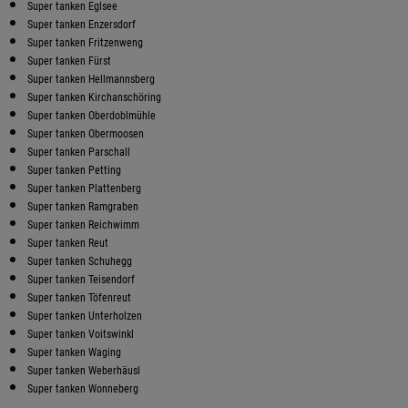
Super tanken Eglsee
Super tanken Enzersdorf
Super tanken Fritzenweng
Super tanken Fürst
Super tanken Hellmannsberg
Super tanken Kirchanschöring
Super tanken Oberdoblmühle
Super tanken Obermoosen
Super tanken Parschall
Super tanken Petting
Super tanken Plattenberg
Super tanken Ramgraben
Super tanken Reichwimm
Super tanken Reut
Super tanken Schuhegg
Super tanken Teisendorf
Super tanken Töfenreut
Super tanken Unterholzen
Super tanken Voitswinkl
Super tanken Waging
Super tanken Weberhäusl
Super tanken Wonneberg