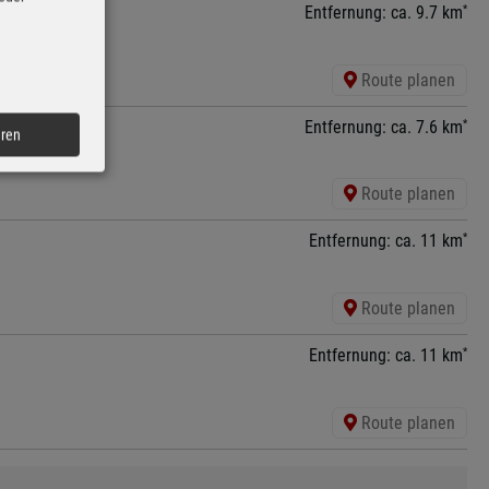
*
Entfernung: ca. 9.7 km
Route planen
*
Entfernung: ca. 7.6 km
eren
Route planen
*
Entfernung: ca. 11 km
Route planen
*
Entfernung: ca. 11 km
Route planen