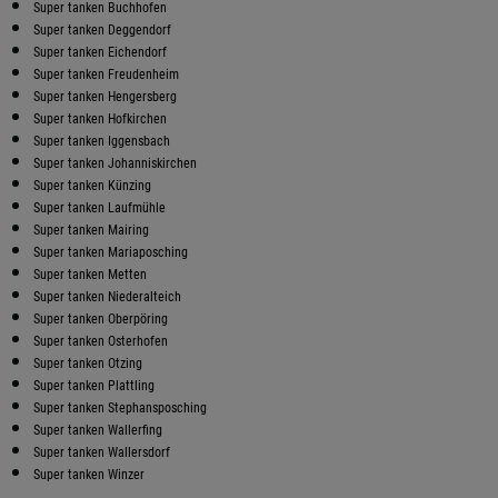
Super tanken Buchhofen
Super tanken Deggendorf
Super tanken Eichendorf
Super tanken Freudenheim
Super tanken Hengersberg
Super tanken Hofkirchen
Super tanken Iggensbach
Super tanken Johanniskirchen
Super tanken Künzing
Super tanken Laufmühle
Super tanken Mairing
Super tanken Mariaposching
Super tanken Metten
Super tanken Niederalteich
Super tanken Oberpöring
Super tanken Osterhofen
Super tanken Otzing
Super tanken Plattling
Super tanken Stephansposching
Super tanken Wallerfing
Super tanken Wallersdorf
Super tanken Winzer