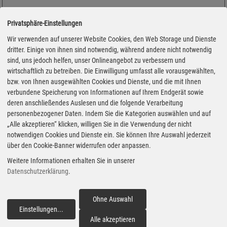
Privatsphäre-Einstellungen
Wir verwenden auf unserer Website Cookies, den Web Storage und Dienste
dritter. Einige von ihnen sind notwendig, während andere nicht notwendig
sind, uns jedoch helfen, unser Onlineangebot zu verbessern und
wirtschaftlich zu betreiben. Die Einwilligung umfasst alle vorausgewählten,
bzw. von Ihnen ausgewählten Cookies und Dienste, und die mit Ihnen
verbundene Speicherung von Informationen auf Ihrem Endgerät sowie
deren anschließendes Auslesen und die folgende Verarbeitung
personenbezogener Daten. Indem Sie die Kategorien auswählen und auf
„Alle akzeptieren“ klicken, willigen Sie in die Verwendung der nicht
notwendigen Cookies und Dienste ein. Sie können Ihre Auswahl jederzeit
über den Cookie-Banner widerrufen oder anpassen.
Adresse
Weitere Informationen erhalten Sie in unserer
An Der Bundesstr. 19
Datenschutzerklärung
.
31061 Alfeld
Ohne Auswahl
Montag
Einstellungen
...
fortfahren
05:30 - 22:00 Uhr
Alle akzeptieren