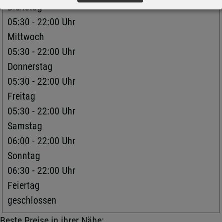
Dienstag
05:30 - 22:00 Uhr
Mittwoch
05:30 - 22:00 Uhr
Donnerstag
05:30 - 22:00 Uhr
Freitag
05:30 - 22:00 Uhr
Samstag
06:00 - 22:00 Uhr
Sonntag
06:30 - 22:00 Uhr
Feiertag
geschlossen
Beste Preise in ihrer Nähe: