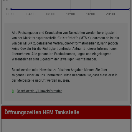
Alle Preisangaben und Grunddaten von Tankstellen werden bereitgestellt
von der Markttransparenzstelle für Kraftstoffe (MTS-K). carzoom.de ist ein
von der MTS-K zugelassener Verbraucher-Informationsdienst, kann jedoch
keine Gewähr für die Richtigkeit und/oder Aktualität dieser Informationen
übernehmen. Alle genannten Produktnamen, Logos und eingetragene
Warenzeichen sind Eigentum der jeweiligen Rechteinhaber.
Beschwerden oder Hinweise zu falschen Angaben können Sie über
folgende Felder an uns übermitteln. Bitte beachten Sie, dass diese erst in
der Meldestelle geprüft werden müssen.
Beschwerde- / Hinweisformular
Öffnungszeiten HEM Tankstelle