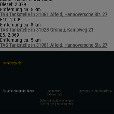
Diesel: 2.079
Entfernung ca. 5 km
TAS Tankstelle in 31061 Alfeld, Hannoversche Str. 27
E10: 2.009
Entfernung ca. 8 km
TAS Tankstelle in 31028 Gronau, Kampweg 21
E5: 2.069
Entfernung ca. 5 km
TAS Tankstelle in 31061 Alfeld, Hannoversche Str. 27
carzoom.de
Aktuelle Automobil-News
Impressum
powered by AutohausPlus
Datenschutz
Datenschutz-Einstellungen:
bearbeiten
|
zurücksetzen