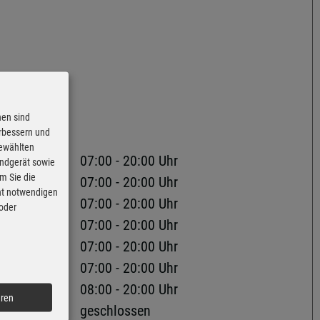
nen sind
erbessern und
gewählten
07:00 - 20:00 Uhr
Endgerät sowie
m Sie die
07:00 - 20:00 Uhr
cht notwendigen
07:00 - 20:00 Uhr
 oder
07:00 - 20:00 Uhr
07:00 - 20:00 Uhr
07:00 - 20:00 Uhr
08:00 - 20:00 Uhr
eren
geschlossen