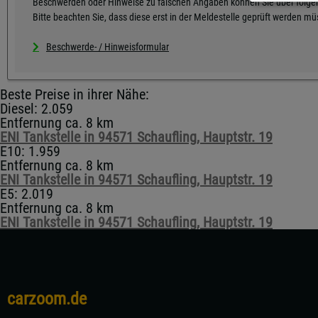
Beschwerden oder Hinweise zu falschen Angaben können Sie über folgen
Bitte beachten Sie, dass diese erst in der Meldestelle geprüft werden m
Beschwerde- / Hinweisformular
Beste Preise in ihrer Nähe:
Diesel: 2.059
Entfernung ca. 8 km
ENI Tankstelle in 94571 Schaufling, Hauptstr. 19
E10: 1.959
Entfernung ca. 8 km
ENI Tankstelle in 94571 Schaufling, Hauptstr. 19
E5: 2.019
Entfernung ca. 8 km
ENI Tankstelle in 94571 Schaufling, Hauptstr. 19
carzoom.de