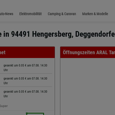
Auto-News
Elektromobilität
Camping & Caravan
Marken & Modelle
le in 94491 Hengersberg, Deggendorfe
net
Öffnungszeiten ARAL Tan
gesenkt um 0.05 € am 07.08. 14:30
Uhr
gesenkt um 0.05 € am 07.08. 14:30
Uhr
gesenkt um 0.05 € am 07.08. 14:30
Uhr