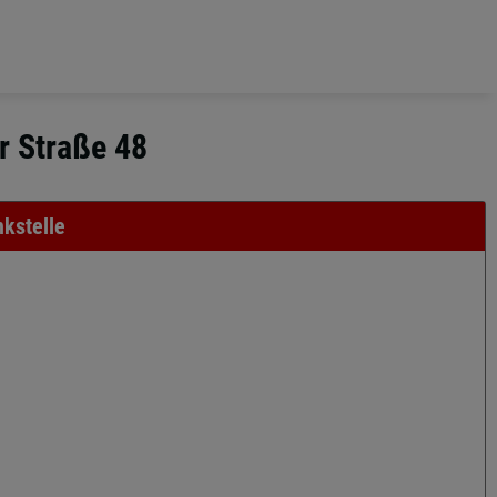
r Straße 48
kstelle