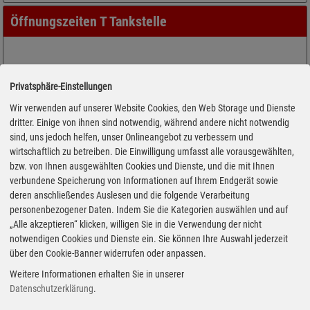
Öffnungszeiten T Tankstelle
Privatsphäre-Einstellungen
Wir verwenden auf unserer Website Cookies, den Web Storage und Dienste
dritter. Einige von ihnen sind notwendig, während andere nicht notwendig
sind, uns jedoch helfen, unser Onlineangebot zu verbessern und
wirtschaftlich zu betreiben. Die Einwilligung umfasst alle vorausgewählten,
bzw. von Ihnen ausgewählten Cookies und Dienste, und die mit Ihnen
verbundene Speicherung von Informationen auf Ihrem Endgerät sowie
deren anschließendes Auslesen und die folgende Verarbeitung
personenbezogener Daten. Indem Sie die Kategorien auswählen und auf
„Alle akzeptieren“ klicken, willigen Sie in die Verwendung der nicht
notwendigen Cookies und Dienste ein. Sie können Ihre Auswahl jederzeit
über den Cookie-Banner widerrufen oder anpassen.
Weitere Informationen erhalten Sie in unserer
Adresse
Datenschutzerklärung
.
Aeuss. Landshuter Str. 38