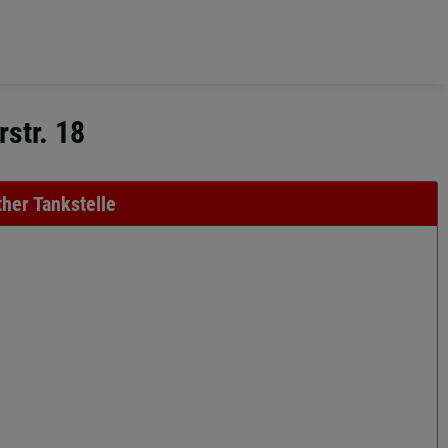
rstr. 18
ther Tankstelle