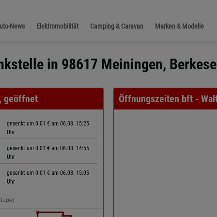
Auto-News
Elektromobilität
Camping & Caravan
Marken & Modelle
ankstelle in 98617 Meiningen, Berkese
, geöffnet
Öffnungszeiten bft - Wal
gesenkt um 0.01 € am 06.08. 15:25
Uhr
gesenkt um 0.01 € am 06.08. 14:55
Uhr
gesenkt um 0.01 € am 06.08. 15:05
Uhr