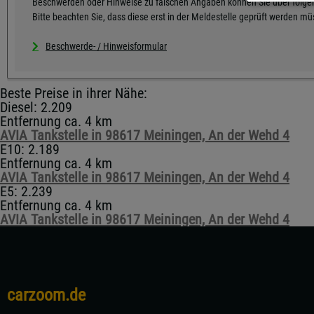
Beschwerden oder Hinweise zu falschen Angaben können Sie über folgen
Bitte beachten Sie, dass diese erst in der Meldestelle geprüft werden m
Beschwerde- / Hinweisformular
Beste Preise in ihrer Nähe:
Diesel: 2.209
Entfernung ca. 4 km
AVIA Tankstelle in 98617 Meiningen, An der Wehd 4
E10: 2.189
Entfernung ca. 4 km
AVIA Tankstelle in 98617 Meiningen, An der Wehd 4
E5: 2.239
Entfernung ca. 4 km
AVIA Tankstelle in 98617 Meiningen, An der Wehd 4
carzoom.de