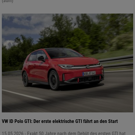
(aum)
VW ID Polo GTI: Der erste elektrische GTI fährt an den Start
15.05.2026 - Exakt 50 Jahre nach dem Debüt des ersten GTI hat