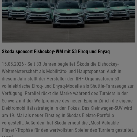
Skoda sponsort Eishockey-WM mit 53 Elroq und Enyaq
15.05.2026 - Seit 33 Jahren begleitet Škoda die Eishockey-
Weltmeisterschaft als Mobilitäts- und Hauptsponsor. Auch in
diesem Jahr stellt der Hersteller den IIHF-Organisatoren 53
vollelektrische Elroq- und Enyaq-Modelle als Shuttle-Fahrzeuge zur
Verfügung. Parallel rückt die Marke während des Turniers in der
Schweiz mit der Weltpremiere des neuen Epiq in Zürich die eigene
Elektromobilitätsstrategie in den Fokus. Das Kleinwagen-SUV wird
am 19. Mai als neuer Einstieg in Skodas Elektro-Portfolio
vorgestellt. Außerdem hat Skoda erneut die „Most Valuable
Player“-Trophäe für den wertvollsten Spieler des Turniers gestaltet.