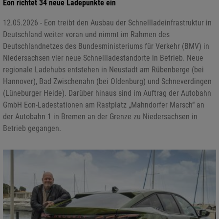
Eon richtet 34 neue Ladepunkte ein
12.05.2026 - Eon treibt den Ausbau der Schnellladeinfrastruktur in
Deutschland weiter voran und nimmt im Rahmen des
Deutschlandnetzes des Bundesministeriums für Verkehr (BMV) in
Niedersachsen vier neue Schnellladestandorte in Betrieb. Neue
regionale Ladehubs entstehen in Neustadt am Rübenberge (bei
Hannover), Bad Zwischenahn (bei Oldenburg) und Schneverdingen
(Lüneburger Heide). Darüber hinaus sind im Auftrag der Autobahn
GmbH Eon-Ladestationen am Rastplatz „Mahndorfer Marsch“ an
der Autobahn 1 in Bremen an der Grenze zu Niedersachsen in
Betrieb gegangen.