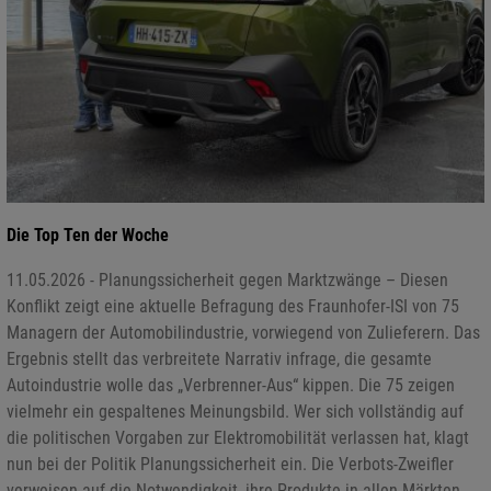
Die Top Ten der Woche
11.05.2026 - Planungssicherheit gegen Marktzwänge – Diesen
Konflikt zeigt eine aktuelle Befragung des Fraunhofer-ISI von 75
Managern der Automobilindustrie, vorwiegend von Zulieferern. Das
Ergebnis stellt das verbreitete Narrativ infrage, die gesamte
Autoindustrie wolle das „Verbrenner-Aus“ kippen. Die 75 zeigen
vielmehr ein gespaltenes Meinungsbild. Wer sich vollständig auf
die politischen Vorgaben zur Elektromobilität verlassen hat, klagt
nun bei der Politik Planungssicherheit ein. Die Verbots-Zweifler
verweisen auf die Notwendigkeit, ihre Produkte in allen Märkten