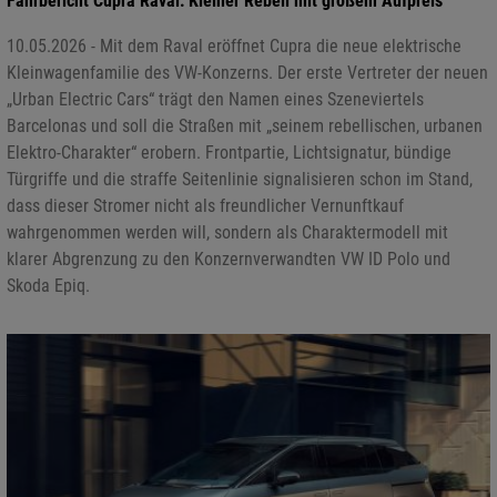
Fahrbericht Cupra Raval: Kleiner Rebell mit großem Aufpreis
10.05.2026 - Mit dem Raval eröffnet Cupra die neue elektrische
Kleinwagenfamilie des VW-Konzerns. Der erste Vertreter der neuen
„Urban Electric Cars“ trägt den Namen eines Szeneviertels
Barcelonas und soll die Straßen mit „seinem rebellischen, urbanen
Elektro-Charakter“ erobern. Frontpartie, Lichtsignatur, bündige
Türgriffe und die straffe Seitenlinie signalisieren schon im Stand,
dass dieser Stromer nicht als freundlicher Vernunftkauf
wahrgenommen werden will, sondern als Charaktermodell mit
klarer Abgrenzung zu den Konzernverwandten VW ID Polo und
Skoda Epiq.