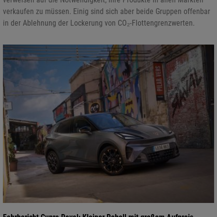
verkaufen zu müssen. Einig sind sich aber beide Gruppen offenbar
in der Ablehnung der Lockerung von CO₂-Flottengrenzwerten.