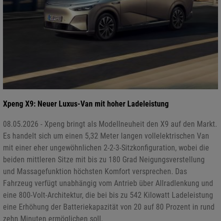
Xpeng X9: Neuer Luxus-Van mit hoher Ladeleistung
08.05.2026 - Xpeng bringt als Modellneuheit den X9 auf den Markt.
Es handelt sich um einen 5,32 Meter langen vollelektrischen Van
mit einer eher ungewöhnlichen 2-2-3-Sitzkonfiguration, wobei die
beiden mittleren Sitze mit bis zu 180 Grad Neigungsverstellung
und Massagefunktion höchsten Komfort versprechen. Das
Fahrzeug verfügt unabhängig vom Antrieb über Allradlenkung und
eine 800-Volt-Architektur, die bei bis zu 542 Kilowatt Ladeleistung
eine Erhöhung der Batteriekapazität von 20 auf 80 Prozent in rund
zehn Minuten ermöglichen soll.