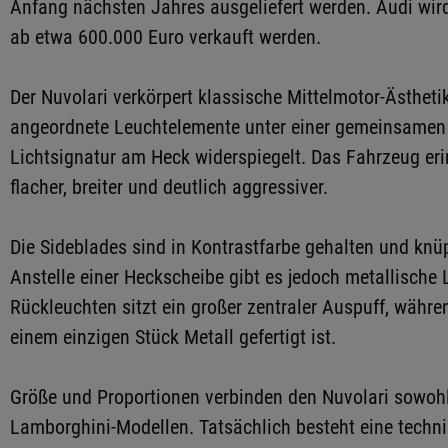
Anfang nächsten Jahres ausgeliefert werden. Audi wir
ab etwa 600.000 Euro verkauft werden.
Der Nuvolari verkörpert klassische Mittelmotor-Ästhetik
angeordnete Leuchtelemente unter einer gemeinsamen 
Lichtsignatur am Heck widerspiegelt. Das Fahrzeug eri
flacher, breiter und deutlich aggressiver.
Die Sideblades sind in Kontrastfarbe gehalten und knüp
Anstelle einer Heckscheibe gibt es jedoch metallische 
Rückleuchten sitzt ein großer zentraler Auspuff, währe
einem einzigen Stück Metall gefertigt ist.
Größe und Proportionen verbinden den Nuvolari sowohl
Lamborghini-Modellen. Tatsächlich besteht eine tech