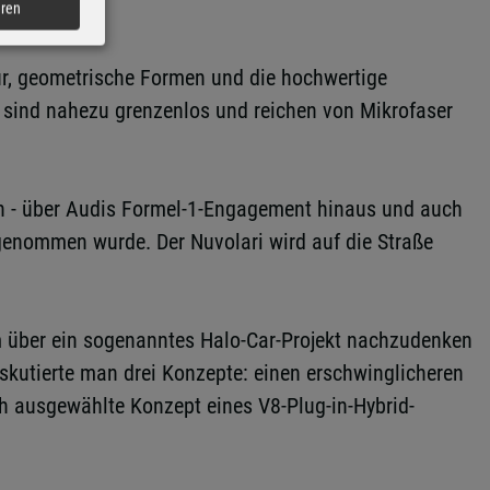
eren
tur, geometrische Formen und die hochwertige
n sind nahezu grenzenlos und reichen von Mikrofaser
zen - über Audis Formel-1-Engagement hinaus und auch
fgenommen wurde. Der Nuvolari wird auf die Straße
 über ein sogenanntes Halo-Car-Projekt nachzudenken
iskutierte man drei Konzepte: einen erschwinglicheren
ch ausgewählte Konzept eines V8-Plug-in-Hybrid-