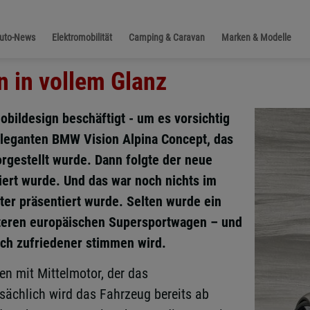
Auto-News
Elektromobilität
Camping & Caravan
Marken & Modelle
n in vollem Glanz
mobildesign beschäftigt - um es vorsichtig
leganten BMW Vision Alpina Concept, das
gestellt wurde. Dann folgte der neue
isiert wurde. Und das war noch nichts im
ter präsentiert wurde. Selten wurde ein
eiteren europäischen Supersportwagen – und
ich zufriedener stimmen wird.
n mit Mittelmotor, der das
tsächlich wird das Fahrzeug bereits ab