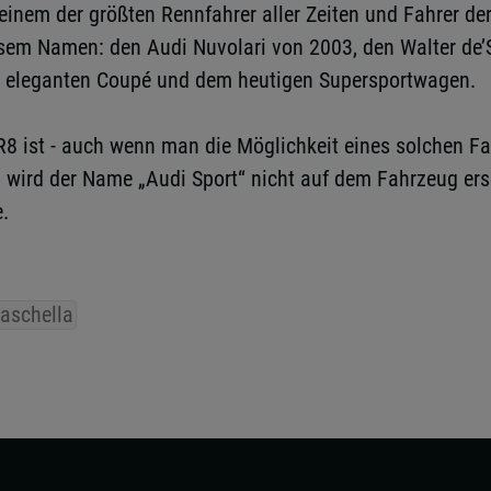
einem der größten Rennfahrer aller Zeiten und Fahrer de
sem Namen: den Audi Nuvolari von 2003, den Walter de’Si
m eleganten Coupé und dem heutigen Supersportwagen.
 R8 ist - auch wenn man die Möglichkeit eines solchen Fa
, wird der Name „Audi Sport“ nicht auf dem Fahrzeug er
.
aschella