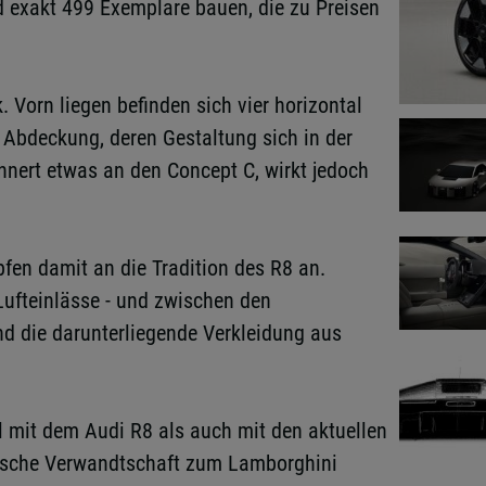
d exakt 499 Exemplare bauen, die zu Preisen
. Vorn liegen befinden sich vier horizontal
Abdeckung, deren Gestaltung sich in der
nnert etwas an den Concept C, wirkt jedoch
fen damit an die Tradition des R8 an.
Lufteinlässe - und zwischen den
nd die darunterliegende Verkleidung aus
 mit dem Audi R8 als auch mit den aktuellen
nische Verwandtschaft zum Lamborghini