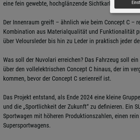
eine fein gewebte, hochglänzende Sichtkarbon-Ausfüh
Eins
Der Innenraum greift – ähnlich wie beim Concept C – r
Kombination aus Materialqualität und Funktionalität p
über Veloursleder bis hin zu Leder in praktisch jeder d
Was soll der Nuvolari erreichen? Das Fahrzeug soll e
über den vollelektrischen Concept C hinaus, der im ve
kommen, bevor der Concept C serienreif ist.
Das Projekt entstand, als Ende 2024 eine kleine Gru
und die „Sportlichkeit der Zukunft“ zu definieren. Ei
Sportwagen mit höheren Produktionszahlen, einen rein 
Supersportwagens.