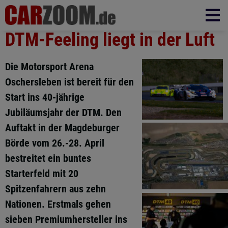
DTM-Feeling liegt in der Luft
Die Motorsport Arena
Oschersleben ist bereit für den
Start ins 40-jährige
Jubiläumsjahr der DTM. Den
Auftakt in der Magdeburger
Börde vom 26.-28. April
bestreitet ein buntes
Starterfeld mit 20
Spitzenfahrern aus zehn
Nationen. Erstmals gehen
sieben Premiumhersteller ins