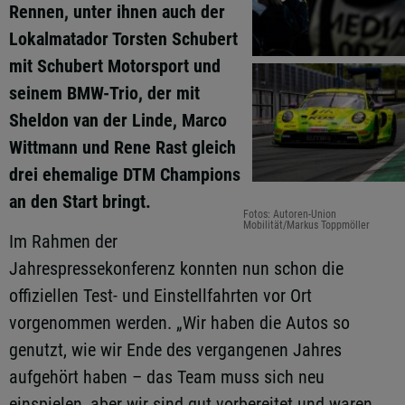
Rennen, unter ihnen auch der
Lokalmatador Torsten Schubert
mit Schubert Motorsport und
seinem BMW-Trio, der mit
Sheldon van der Linde, Marco
Wittmann und Rene Rast gleich
drei ehemalige DTM Champions
an den Start bringt.
Fotos: Autoren-Union
Mobilität/Markus Toppmöller
Im Rahmen der
Jahrespressekonferenz konnten nun schon die
offiziellen Test- und Einstellfahrten vor Ort
vorgenommen werden. „Wir haben die Autos so
genutzt, wie wir Ende des vergangenen Jahres
aufgehört haben – das Team muss sich neu
einspielen, aber wir sind gut vorbereitet und waren