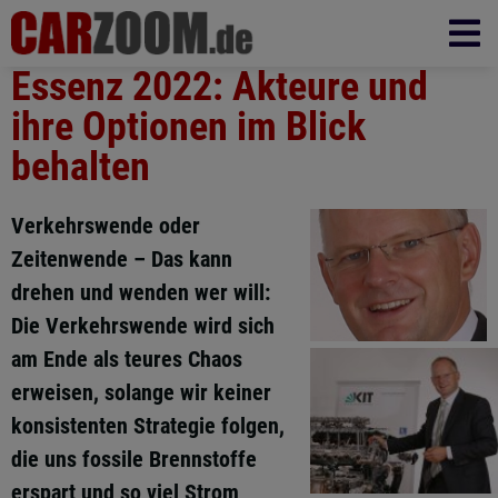
Essenz 2022: Akteure und
ihre Optionen im Blick
behalten
Verkehrswende oder
Zeitenwende – Das kann
drehen und wenden wer will:
Die Verkehrswende wird sich
am Ende als teures Chaos
erweisen, solange wir keiner
konsistenten Strategie folgen,
die uns fossile Brennstoffe
erspart und so viel Strom