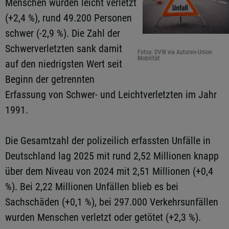
Menschen wurden leicht verletzt
(+2,4 %), rund 49.200 Personen
schwer (-2,9 %). Die Zahl der
Schwerverletzten sank damit
Fotos: DVW via Autoren-Union
Mobilität
auf den niedrigsten Wert seit
Beginn der getrennten
Erfassung von Schwer- und Leichtverletzten im Jahr
1991.
Die Gesamtzahl der polizeilich erfassten Unfälle in
Deutschland lag 2025 mit rund 2,52 Millionen knapp
über dem Niveau von 2024 mit 2,51 Millionen (+0,4
%). Bei 2,22 Millionen Unfällen blieb es bei
Sachschäden (+0,1 %), bei 297.000 Verkehrsunfällen
wurden Menschen verletzt oder getötet (+2,3 %).