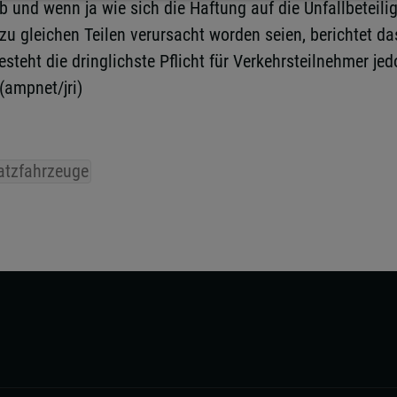
 und wenn ja wie sich die Haftung auf die Unfallbeteiligt
zu gleichen Teilen verursacht worden seien, berichtet da
teht die dringlichste Pflicht für Verkehrsteilnehmer je
(ampnet/jri)
atzfahrzeuge