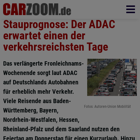
Stauprognose: Der ADAC
erwartet einen der
verkehrsreichsten Tage
Das verlängerte Fronleichnams-
Wochenende sorgt laut ADAC
auf Deutschlands Autobahnen
für erheblich mehr Verkehr.
Viele Reisende aus Baden-
Fotos: Autoren-Union Mobilität
Württemberg, Bayern,
Nordrhein-Westfalen, Hessen,
Rheinland-Pfalz und dem Saarland nutzen den
Feiertag am Donnerstag für einen Kurzurlaub. Hinzu