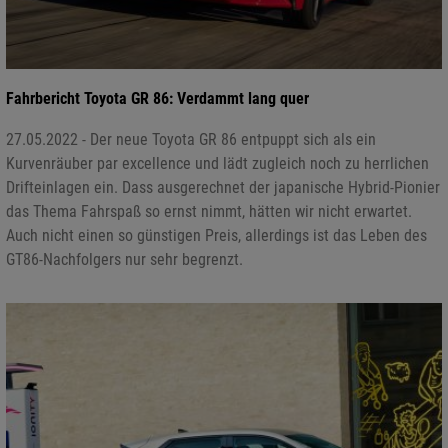
Fahrbericht Toyota GR 86: Verdammt lang quer
27.05.2022 - Der neue Toyota GR 86 entpuppt sich als ein
Kurvenräuber par excellence und lädt zugleich noch zu herrlichen
Drifteinlagen ein. Dass ausgerechnet der japanische Hybrid-Pionier
das Thema Fahrspaß so ernst nimmt, hätten wir nicht erwartet.
Auch nicht einen so günstigen Preis, allerdings ist das Leben des
GT86-Nachfolgers nur sehr begrenzt.