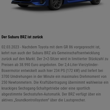
Der Subaru BRZ ist zurück
02.03.2023 - Nachdem Toyota mit dem GR 86 vorgeprescht ist,
kehrt nun auch der Subaru BRZ als Gemeinschaftsentwicklung
zurück auf den Markt. Der 2+2-Sitzer wird in limitierter Stückzahl zu
Preisen ab 38.990 Euro angeboten. Der 2,4-Liter-Vierzylinder-
Boxermotor entwickelt auch hier 234 PS (172 kW) und liefert bei
3700 Umdrehungen in der Minute ein maximales Drehmoment von
250 Newtonmetern. Die Kraftübertragung übernimmt wahlweise ein
knackiges Sechsgang-Schaltgetriebe oder eine sportlich
abgestimmte Sechsstufen-Automatik. Der BRZ verfügt über ein
aktives „Soundkontrollsystem“ über die Lautsprecher.