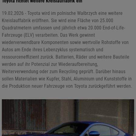
Toyota richtet weitere Kreislauffabrik ein
19.02.2026 - Toyota wird im polnische Walbrzych eine weitere
Kreislauffabrik eröffnen. Sie wird eine Fläche von 25.000
Quadratmetern umfassen und jährlich etwa 20.000 End-of-Life-
Fahrzeuge (ELV) verarbeiten. Das Werk gewinnt
wiederverwendbare Komponenten sowie wertvolle Rohstoffe von
Autos am Ende ihres Lebenzyklus systematisch und
ressourceneffizient zurück. Batterien, Räder und weitere Bauteile
werden auf ihr Potenzial zur Wiederaufbereitung,
Weiterverwendung oder zum Recycling geprüft. Darüber hinaus
sollen Materialien wie Kupfer, Stahl, Aluminium und Kunststoffe in
die Produktion neuer Fahrzeuge von Toyota zurückgeführt werden.