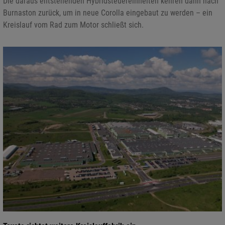
Die daraus entstehenden Hybridsteuereinheiten kehren dann nach
Burnaston zurück, um in neue Corolla eingebaut zu werden – ein
Kreislauf vom Rad zum Motor schließt sich.