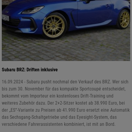
Subaru BRZ: Driften inklusive
16.09.2024 - Subaru pusht nochmal den Verkauf des BRZ. Wer sich
bis zum 30. November für das kompakte Sportcoupé entscheidet,
bekommt vom Importeur ein kostenloses Drift-Training und
weiteres Zubehör dazu. Der 2+2-Sitzer kostet ab 38.990 Euro, bei
der „ES“-Variante zu Preisen ab 41.990 Euro ersetzt eine Automatik
das Sechsgang-Schaltgetriebe und das Eyesight-System, das
verschiedene Fahrerassistenten kombiniert, ist mit an Bord.