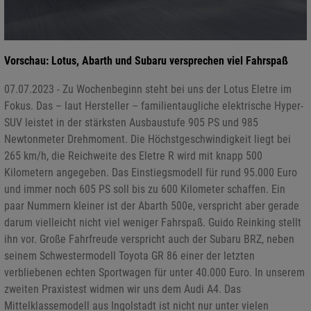
Vorschau: Lotus, Abarth und Subaru versprechen viel Fahrspaß
07.07.2023 - Zu Wochenbeginn steht bei uns der Lotus Eletre im
Fokus. Das – laut Hersteller – familientaugliche elektrische Hyper-
SUV leistet in der stärksten Ausbaustufe 905 PS und 985
Newtonmeter Drehmoment. Die Höchstgeschwindigkeit liegt bei
265 km/h, die Reichweite des Eletre R wird mit knapp 500
Kilometern angegeben. Das Einstiegsmodell für rund 95.000 Euro
und immer noch 605 PS soll bis zu 600 Kilometer schaffen. Ein
paar Nummern kleiner ist der Abarth 500e, verspricht aber gerade
darum vielleicht nicht viel weniger Fahrspaß. Guido Reinking stellt
ihn vor. Große Fahrfreude verspricht auch der Subaru BRZ, neben
seinem Schwestermodell Toyota GR 86 einer der letzten
verbliebenen echten Sportwagen für unter 40.000 Euro. In unserem
zweiten Praxistest widmen wir uns dem Audi A4. Das
Mittelklassemodell aus Ingolstadt ist nicht nur unter vielen