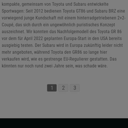
kompakte, gemeinsam von Toyota und Subaru entwickelte
Sportwagen: Seit 2012 bedienen Toyota GT86 und Subaru BRZ eine
vorwiegend junge Kundschaft mit einem hinterradgetriebenen 2+2-
Coupé, das sich durch ein ungewöhnlich puristisches Konzept
auszeichnet. Wir konnten das Nachfolgemodell des Toyota GR 86
vor dem für April 2022 geplanten Europa-Start in den USA bereits
ausgiebig testen. Der Subaru wird in Europa zukünftig leider nicht
mehr angeboten, während Toyota den GR86 so lange hier
verkaufen wird, wie es gestrenge EU-Regulierer gestatten. Das
könnten nur noch rund zwei Jahre sein, was schade wäre.
1
2
3