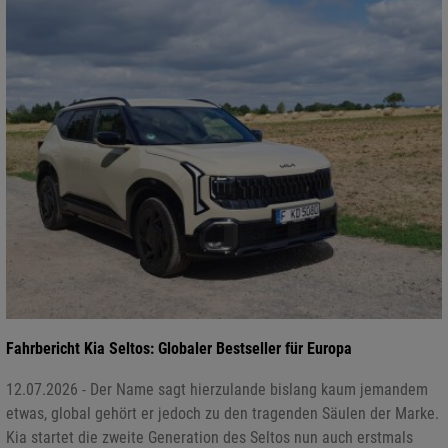
Fahrbericht Kia Seltos: Globaler Bestseller für Europa
12.07.2026 - Der Name sagt hierzulande bislang kaum jemandem
etwas, global gehört er jedoch zu den tragenden Säulen der Marke.
Kia startet die zweite Generation des Seltos nun auch erstmals