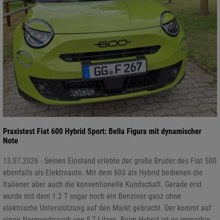
Praxistest Fiat 600 Hybrid Sport: Bella Figura mit dynamischer
Note
13.07.2026 - Seinen Einstand erlebte der große Bruder des Fiat 500
ebenfalls als Elektroauto. Mit dem 600 als Hybrid bedienen die
Italiener aber auch die konventionelle Kundschaft. Gerade erst
wurde mit dem 1.2 T sogar noch ein Benziner ganz ohne
elektrische Unterstützung auf den Markt gebracht. Der kommt auf
einen Normverbrauch von 5,7 Litern. Beim Hybrid ist es immerhin