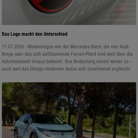
Das Logo macht den Unterschied
11.07.2026 - Markenlogos wie der Mercedes-Stern, die vier Audi-
Ringe oder das sich aufbäumende Ferrari-Pferd sind weit über die
Automobilwelt hinaus bekannt. Ihre Bedeutung nimmt weiter zu –
auch weil das Design moderner Autos sich zunehmend angleicht.