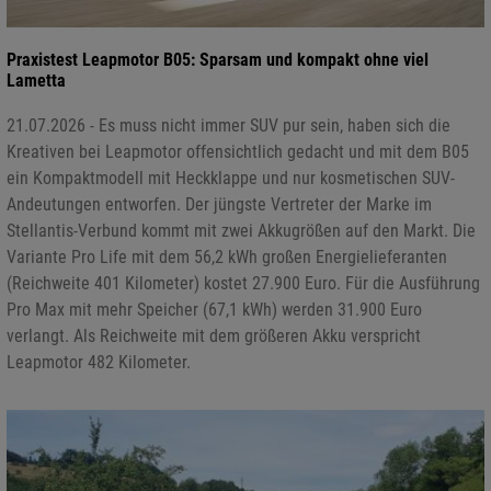
Praxistest Leapmotor B05: Sparsam und kompakt ohne viel
Lametta
21.07.2026 - Es muss nicht immer SUV pur sein, haben sich die
Kreativen bei Leapmotor offensichtlich gedacht und mit dem B05
ein Kompaktmodell mit Heckklappe und nur kosmetischen SUV-
Andeutungen entworfen. Der jüngste Vertreter der Marke im
Stellantis-Verbund kommt mit zwei Akkugrößen auf den Markt. Die
Variante Pro Life mit dem 56,2 kWh großen Energielieferanten
(Reichweite 401 Kilometer) kostet 27.900 Euro. Für die Ausführung
Pro Max mit mehr Speicher (67,1 kWh) werden 31.900 Euro
verlangt. Als Reichweite mit dem größeren Akku verspricht
Leapmotor 482 Kilometer.