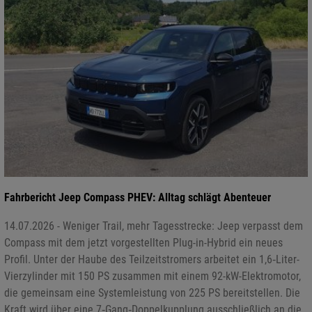
Fahrbericht Jeep Compass PHEV: Alltag schlägt Abenteuer
14.07.2026 - Weniger Trail, mehr Tagesstrecke: Jeep verpasst dem
Compass mit dem jetzt vorgestellten Plug-in-Hybrid ein neues
Profil. Unter der Haube des Teilzeitstromers arbeitet ein 1,6‑Liter-
Vierzylinder mit 150 PS zusammen mit einem 92-kW-Elektromotor,
die gemeinsam eine Systemleistung von 225 PS bereitstellen. Die
Kraft wird über eine 7‑Gang‑Doppelkupplung ausschließlich an die