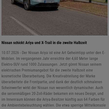
Nissan schickt Ariya und X-Trail in die zweite Halbzeit
10.07.2026 - Der Nissan Ariya ist eine Art Geheimtipp unter den E-
Mobilen. Im vergangenen Jahr erreichte der 4,60 Meter lange
Elektro-SUV rund 1000 Zulassungen. Jetzt gönnt Nissan seinem
elektrischen Premiumangebot für die zweite Halbzeit eine
kosmetische Überarbeitung. Die Kreativabteilung der Marke
überarbeitete die Frontpartie, und dank der deutlich schmaleren
Scheinwerfer wirkt der Nissan nun wesentlich dynamischer. Auch
die serienmäßigen 20-Zoll-Räder bekamen ein neues Design, und
im Innenraum können die Ariya-Besitzer künftig aus 64 Farben für
die Ambientebeleuchtung wählen. Die etwa sperrige Mittelkonsole