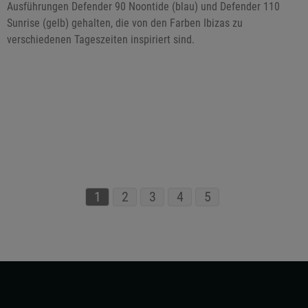
Ausführungen Defender 90 Noontide (blau) und Defender 110
Sunrise (gelb) gehalten, die von den Farben Ibizas zu
verschiedenen Tageszeiten inspiriert sind.
1
2
3
4
5