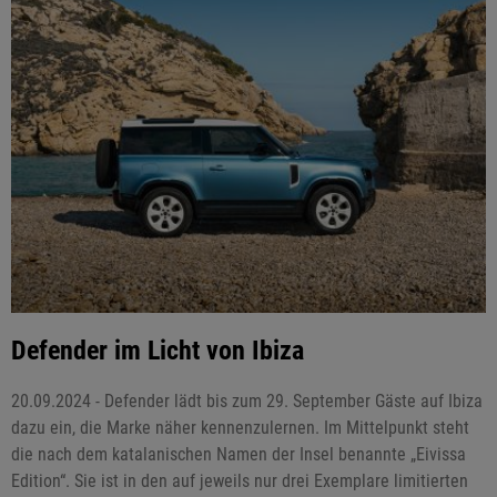
Defender im Licht von Ibiza
20.09.2024 - Defender lädt bis zum 29. September Gäste auf Ibiza
dazu ein, die Marke näher kennenzulernen. Im Mittelpunkt steht
die nach dem katalanischen Namen der Insel benannte „Eivissa
Edition“. Sie ist in den auf jeweils nur drei Exemplare limitierten