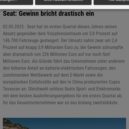
Seat: Gewinn bricht drastisch ein
02.05.2025 - Seat hat im ersten Quartal dieses Jahres seinen
Absatz gegenüber dem Vorjahreszeitraum um 5,9 Prozent auf
146.700 Fahrzeuge gesteigert. Der Umsatz nahm zwar um 2,4
Prozent auf knapp 3,9 Milliarden Euro zu, der Gewinn schrumpfte
aber dramatisch von 226 Millionen Euro auf nur noch fünf
Millionen Euro. Als Gründe führt das Unternehmen unter anderem
den höheren Anteil an batterie-elektrischen Fahrzeugen, den
zunehmenden Wettbewerb auf dem E-Markt sowie die
europäischen Einfuhrzölle auf den in China produzierten Cupra
Tavascan an. Gleichwohl schloss Seats Sport- und Elektromarke
mit dem besten Auslieferungsergebnis für ein erstes Quartal ab,
für das Gesamtunternehmen war es das bislang zweitstärkste.