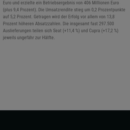
Euro und erzielte ein Betriebsergebnis von 406 Millionen Euro
(plus 9,4 Prozent). Die Umsatzrendite stieg um 0,2 Prozentpunkte
auf 5,2 Prozent. Getragen wird der Erfolg vor allem von 13,8
Prozent höheren Absatzzahlen. Die insgesamt fast 297.500
Auslieferungen teilen sich Seat (+11,4 %) und Cupra (+17,2 %)
jeweils ungefähr zur Hälfte.