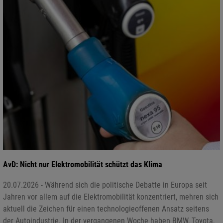
AvD: Nicht nur Elektromobilität schützt das Klima
20.07.2026 - Während sich die politische Debatte in Europa seit
Jahren vor allem auf die Elektromobilität konzentriert, mehren sich
aktuell die Zeichen für einen technologieoffenen Ansatz seitens
der Autoindustrie. In der vergangenen Woche haben BMW, Toyota,