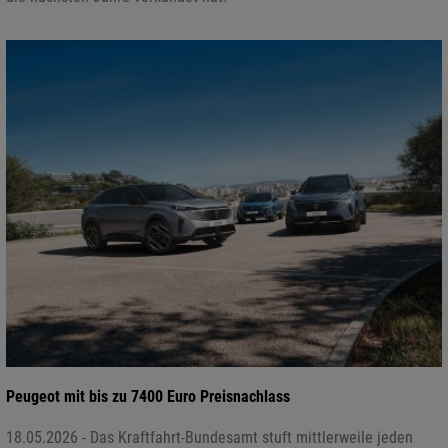
Peugeot mit bis zu 7400 Euro Preisnachlass
18.05.2026 - Das Kraftfahrt-Bundesamt stuft mittlerweile jeden