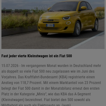
Fast jeder vierte Kleinstwagen ist ein Fiat 500
15.07.2026 - Im vergangenen Monat wurden in Deutschland mehr
als doppelt so viele Fiat 500 neu zugelassen wie im Juni des
Vorjahres. Das Kraftfahrt-Bundesamt (KBA) registrierte einen
Anstieg von 118,7 Prozent. Mit einem Marktanteil von 23 Prozent
belegt der Fiat 500 damit in der Monatsbilanz erneut den ersten
Platz in der Kategorie „Minis“, wie das KBA das A-Segment
(Kleinstwagen) bezeichnet. Fiat bietet den 500 sowohl als
Mildhybrid als auch als Elektroauto an. (aum)