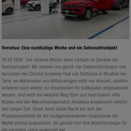
Vorschau: Eine nachhaltige Woche und ein Sehnsuchtsobjekt
29.05.2026 - Die nächste Woche steht vielfach im Zeichen der
Nachhaltigkeit: Wir widmen uns gleich vier Elektrofahrzeugen und
besuchen den Circular Economy Hub von Stellantis in Mirafiori bei
Turin, wo Materialien aus Altfahrzeugen nicht nur recycelt, sondern
teilweise auch wieder zur Ersatzteilen für Endkunden aufgearbeitet
werden. Und noch ein weiterer Weg führt uns nach Italien: Alfa
Romeo und der Mikrofaserspezialist Alcantara kooperieren bereits
seit langer Zeit. Unser Autor Guido Borck hat sich die
Produktionsstätte für die maßgeschneiderten Innenräume der
Marke einmal angeschaut, die gerade erst ihre Modellstrategie für
die nächsten Jahre verkündet hat.