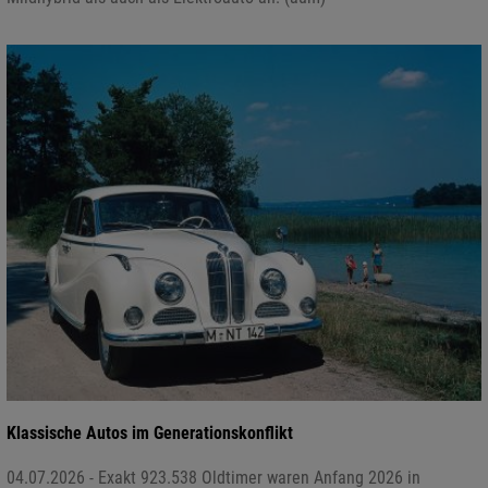
Klassische Autos im Generationskonflikt
04.07.2026 - Exakt 923.538 Oldtimer waren Anfang 2026 in