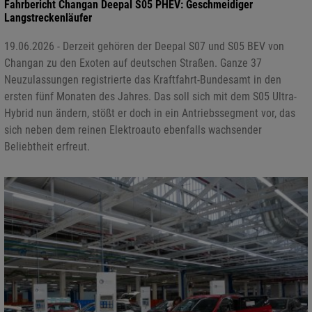
Fahrbericht Changan Deepal S05 PHEV: Geschmeidiger
Langstreckenläufer
19.06.2026 - Derzeit gehören der Deepal S07 und S05 BEV von
Changan zu den Exoten auf deutschen Straßen. Ganze 37
Neuzulassungen registrierte das Kraftfahrt-Bundesamt in den
ersten fünf Monaten des Jahres. Das soll sich mit dem S05 Ultra-
Hybrid nun ändern, stößt er doch in ein Antriebssegment vor, das
sich neben dem reinen Elektroauto ebenfalls wachsender
Beliebtheit erfreut.