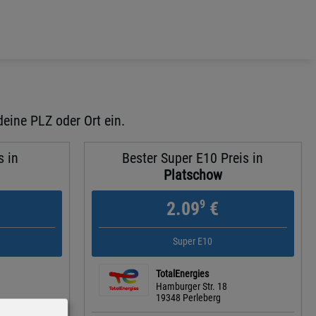
deine PLZ oder Ort ein.
s in
Bester Super E10 Preis in
Platschow
9
2.09
€
Super E10
TotalEnergies
Hamburger Str. 18
19348 Perleberg