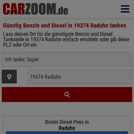
Günstig Benzin und Diesel in
19374 Raduhn
tanken
Lass deinen Ort für die günstigste Benzin und Diesel
Tankstelle in 19374 Raduhn einfach ermitteln oder gib deine
PLZ oder Ort ein.
Bester Diesel Preis in
Raduhn