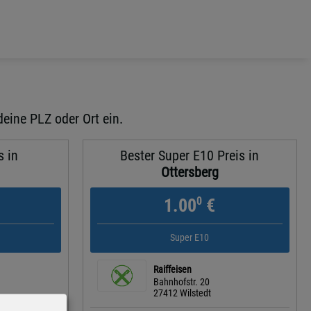
deine PLZ oder Ort ein.
s in
Bester Super E10 Preis in
Ottersberg
0
1.00
€
Super E10
Raiffeisen
Bahnhofstr. 20
27412 Wilstedt