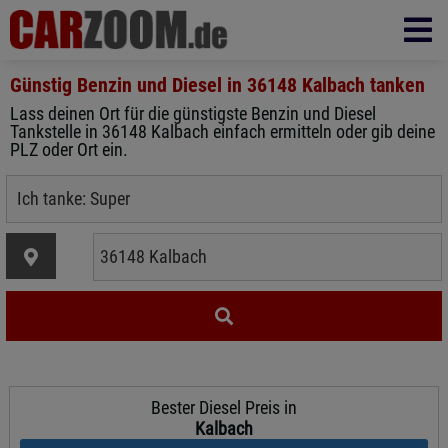
Günstig Benzin und Diesel in
36148 Kalbach
tanken
Lass deinen Ort für die günstigste Benzin und Diesel
Tankstelle in 36148 Kalbach einfach ermitteln oder gib deine
PLZ oder Ort ein.
Bester Diesel Preis in
Kalbach