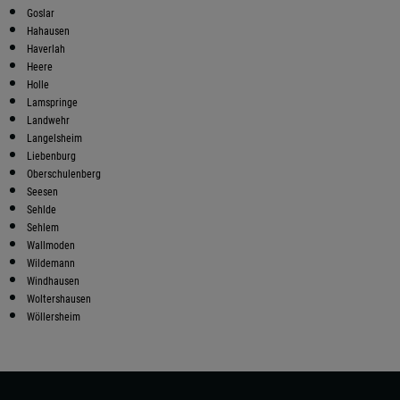
Goslar
Hahausen
Haverlah
Heere
Holle
Lamspringe
Landwehr
Langelsheim
Liebenburg
Oberschulenberg
Seesen
Sehlde
Sehlem
Wallmoden
Wildemann
Windhausen
Woltershausen
Wöllersheim