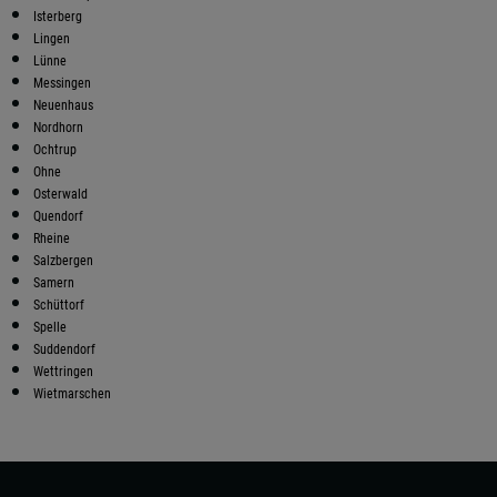
Isterberg
Lingen
Lünne
Messingen
Neuenhaus
Nordhorn
Ochtrup
Ohne
Osterwald
Quendorf
Rheine
Salzbergen
Samern
Schüttorf
Spelle
Suddendorf
Wettringen
Wietmarschen