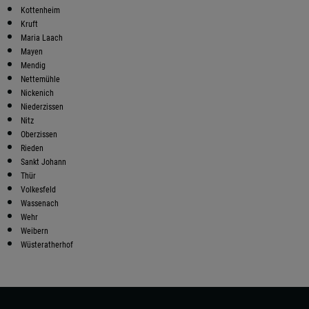
Kottenheim
Kruft
Maria Laach
Mayen
Mendig
Nettemühle
Nickenich
Niederzissen
Nitz
Oberzissen
Rieden
Sankt Johann
Thür
Volkesfeld
Wassenach
Wehr
Weibern
Wüsteratherhof