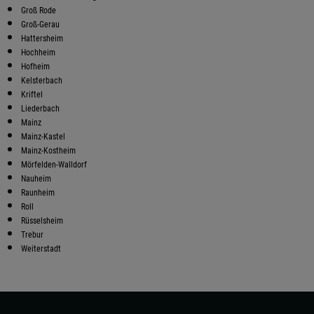
Groß Rode
Groß-Gerau
Hattersheim
Hochheim
Hofheim
Kelsterbach
Kriftel
Liederbach
Mainz
Mainz-Kastel
Mainz-Kostheim
Mörfelden-Walldorf
Nauheim
Raunheim
Roll
Rüsselsheim
Trebur
Weiterstadt