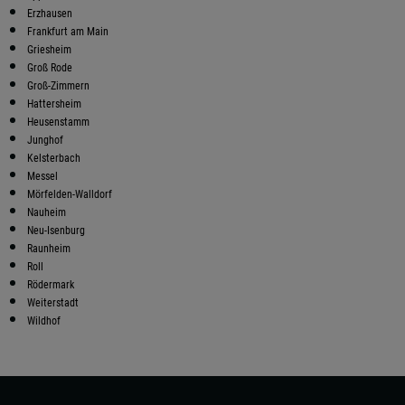
Erzhausen
Frankfurt am Main
Griesheim
Groß Rode
Groß-Zimmern
Hattersheim
Heusenstamm
Junghof
Kelsterbach
Messel
Mörfelden-Walldorf
Nauheim
Neu-Isenburg
Raunheim
Roll
Rödermark
Weiterstadt
Wildhof