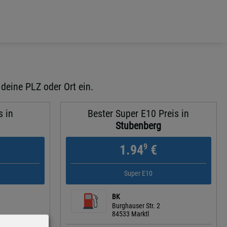
 deine PLZ oder Ort ein.
s in
Bester Super E10 Preis in
Stubenberg
9
1.94
€
Super E10
BK
Burghauser Str. 2
84533 Marktl