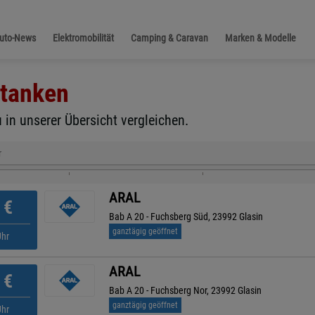
Auto-News
Elektromobilität
Camping & Caravan
Marken & Modelle
tanken
 in unserer Übersicht vergleichen.
r
ARAL
€
Bab A 20 - Fuchsberg Süd, 23992 Glasin
ganztägig geöffnet
Uhr
ARAL
€
Bab A 20 - Fuchsberg Nor, 23992 Glasin
ganztägig geöffnet
Uhr