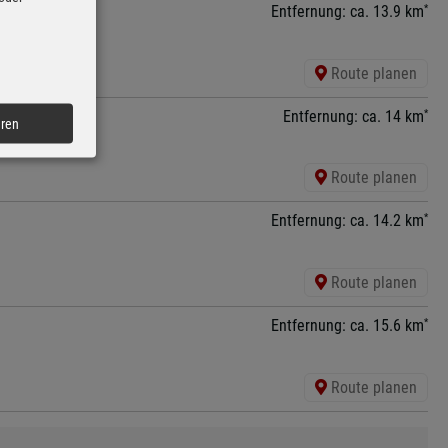
*
Entfernung: ca. 13.9 km
Route planen
*
Entfernung: ca. 14 km
eren
Route planen
*
Entfernung: ca. 14.2 km
Route planen
*
Entfernung: ca. 15.6 km
Route planen