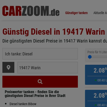
Günstiger tanken
Aktuelle 
Günstig Diesel in
19417 Warin
Die günstigsten Diesel Preise in 19417 Warin kannst du
Preis für
1
Lite
9
2.08
08:40 
Preiswerter tanken - finden Sie die
9
2.08
günstigsten Diesel Preise in Ihrer Stadt
Diesel tanken Bibow
08:40 