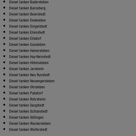
Diesel tanken Badersleben
Diesel tanken Barneberg
Diesel tanken Beierstedt
Diesel tanken Dedeleben
Diesel tanken Dingelstedt
Diesel tanken Eilenstedt
Diesel tanken Eilsdorf
Diesel tanken Gunsleben
Diesel tanken Hamersleben
Diesel tanken Huy-Neinstedt
Diesel tanken Hötensleben
Diesel tanken Jerxheim
Diesel tanken Neu Runstedt
Diesel tanken Neuwegersleben
Diesel tanken Ohrsleben
Diesel tanken Pabstorf
Diesel tanken Rohrsheim
Diesel tanken Sargstedt
Diesel tanken Schlanstedt
Diesel tanken Söllingen
Diesel tanken Wackersleben
Diesel tanken Wulferstedt