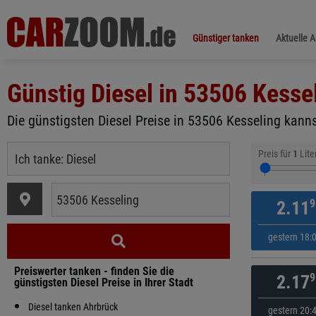
Günstiger tanken
Aktuelle 
Günstig Diesel in
53506 Kesse
Die günstigsten Diesel Preise in 53506 Kesseling kanns
Preis für
1
Lite
9
2.11
gestern 18:
Preiswerter tanken - finden Sie die
9
2.17
günstigsten Diesel Preise in Ihrer Stadt
Diesel tanken Ahrbrück
gestern 20: