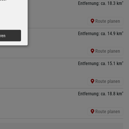
*
Entfernung: ca. 18.3 km
Route planen
*
Entfernung: ca. 14.9 km
eren
Route planen
*
Entfernung: ca. 15.1 km
Route planen
*
Entfernung: ca. 18.8 km
Route planen