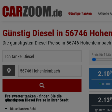
Günstiger tanken
Aktuelle 
Günstig Diesel in
56746 Hohen
Die günstigsten Diesel Preise in 56746 Hohenleimbach 
Preis für
1
Lite
9
2.10
00:00 
Preiswerter tanken - finden Sie die
9
2.13
günstigsten Diesel Preise in Ihrer Stadt
Diesel tanken Acht
gestern 16: