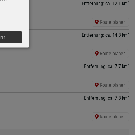
*
Entfernung: ca. 12.1 km
Route planen
*
Entfernung: ca. 14.8 km
eren
Route planen
*
Entfernung: ca. 7.7 km
Route planen
*
Entfernung: ca. 7.8 km
Route planen