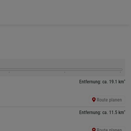
*
Entfernung: ca. 19.1 km
Route planen
*
Entfernung: ca. 11.5 km
Route planen