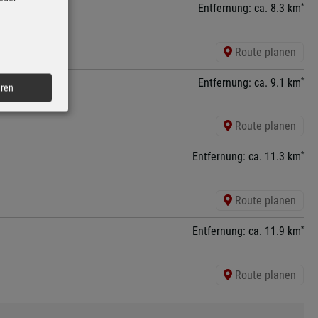
*
Entfernung: ca. 8.3 km
Route planen
*
Entfernung: ca. 9.1 km
eren
Route planen
*
Entfernung: ca. 11.3 km
Route planen
*
Entfernung: ca. 11.9 km
Route planen