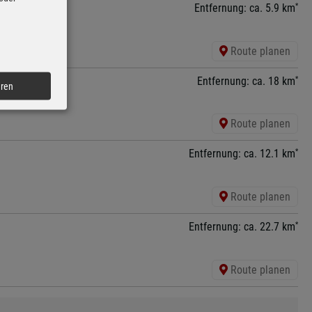
*
Entfernung: ca. 5.9 km
Route planen
*
Entfernung: ca. 18 km
eren
Route planen
*
Entfernung: ca. 12.1 km
Route planen
*
Entfernung: ca. 22.7 km
Route planen