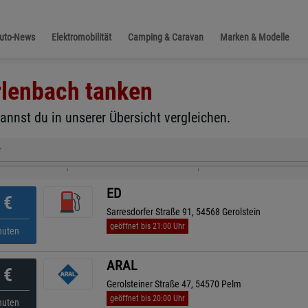
Auto-News
Elektromobilität
Camping & Caravan
Marken & Modelle
rlenbach
tanken
annst du in unserer Übersicht vergleichen.
r
ED
€
Sarresdorfer Straße 91, 54568 Gerolstein
geöffnet bis 21:00 Uhr
nuten
ARAL
€
Gerolsteiner Straße 47, 54570 Pelm
geöffnet bis 20:00 Uhr
nuten