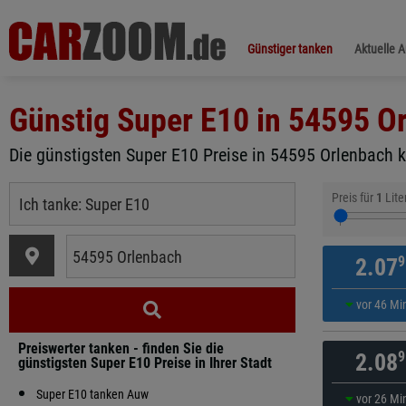
Günstiger tanken
Aktuelle 
Günstig Super E10 in
54595 O
Die günstigsten Super E10 Preise in 54595 Orlenbach k
Preis für
1
Lite
9
2.07
vor 46 Mi
Preiswerter tanken - finden Sie die
9
2.08
günstigsten Super E10 Preise in Ihrer Stadt
Super E10 tanken Auw
vor 26 Mi