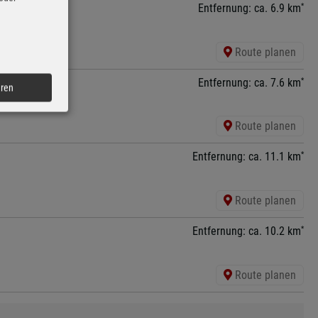
*
Entfernung: ca. 6.9 km
Route planen
*
Entfernung: ca. 7.6 km
eren
Route planen
*
Entfernung: ca. 11.1 km
Route planen
*
Entfernung: ca. 10.2 km
Route planen