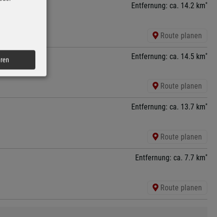
*
Entfernung: ca. 14.2 km
Route planen
*
Entfernung: ca. 14.5 km
eren
Route planen
*
Entfernung: ca. 13.7 km
Route planen
*
Entfernung: ca. 7.7 km
Route planen